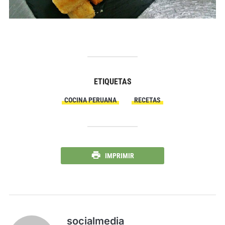
ETIQUETAS
COCINA PERUANA
RECETAS
IMPRIMIR
socialmedia