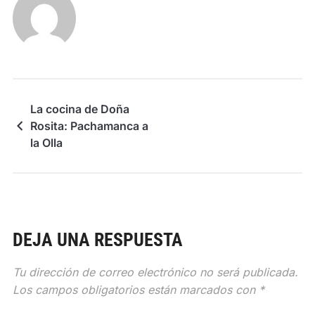
La cocina de Doña
Rosita: Pachamanca a
la Olla
DEJA UNA RESPUESTA
Tu dirección de correo electrónico no será publicada.
Los campos obligatorios están marcados con
*