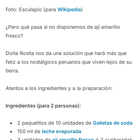
Foto: Esculapio (para
Wikipedia
)
¿Pero qué pasa si no disponemos de ají amarillo
fresco?
Doña Rosita nos da una solución que hará más que
feliz a los nostálgicos peruanos que viven lejos de su
tierra.
Atentos a los ingredientes y a la preparación:
Ingredientes (para 2 personas):
2 paquetitos de 10 unidades de
Galletas de soda
150 ml de
leche evaporada
3 unidades de
ají amarillo fresco
ó 2 cucharadas