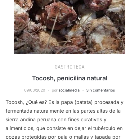
GASTROTECA
Tocosh, penicilina natural
09/03/2020
por
socialmedia
Sin comentarios
Tocosh, ¿Qué es? Es la papa (patata) procesada y
fermentada naturalmente en las partes altas de la
sierra andina peruana con fines curativos y
alimenticios, que consiste en dejar el tubérculo en
pozas protegidas por paja o mallas y tapada por