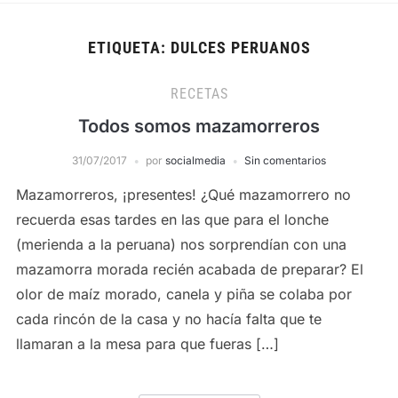
ETIQUETA:
DULCES PERUANOS
RECETAS
Todos somos mazamorreros
31/07/2017
por
socialmedia
Sin comentarios
Mazamorreros, ¡presentes! ¿Qué mazamorrero no
recuerda esas tardes en las que para el lonche
(merienda a la peruana) nos sorprendían con una
mazamorra morada recién acabada de preparar? El
olor de maíz morado, canela y piña se colaba por
cada rincón de la casa y no hacía falta que te
llamaran a la mesa para que fueras […]