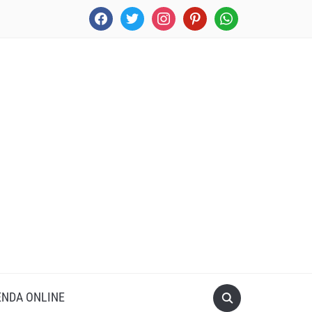
facebook
twitter
instagram
pinterest
whatsapp
ENDA ONLINE