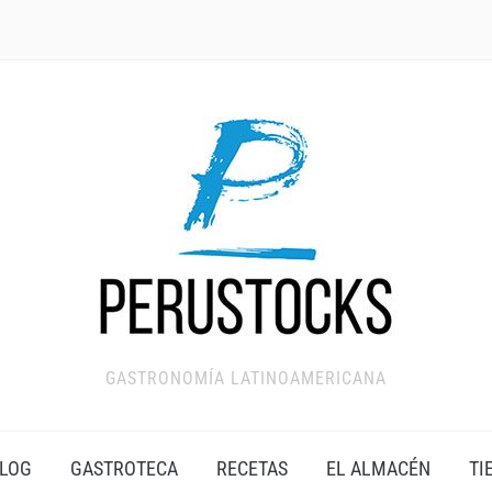
GASTRONOMÍA LATINOAMERICANA
LOG
GASTROTECA
RECETAS
EL ALMACÉN
TI