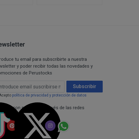
 están publicitados a
restringidas de los
 solicitado no
formación.
e en el mismo
onfidencialidad de la
r una pre-reserva del
ewsletter
 comunicación pública,
sumidor,
 del titular de los
umento de precio, en
troduce tu email para subscribirte a nuestra
e desistimiento y
lase y comunicaciones
wsletter y poder recibir todas las novedades y
omociones de Perustocks
citud o consentimiento.
los productos de
ail Address
Subscribir
iante la misma forma
Acepto
política de privacidad y protección de datos
necta con nosotros a través de las redes
dades abonadas, el
ciales: