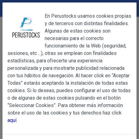
DEVOLUCIONES
Cerrar
En Perustocks usamos cookies propias
y de terceros con distintas finalidades.
Home
Otros
Otros
Colonia de Ruda 221ml
Cerrar
Algunas de estas cookies son
necesarias para el correcto
funcionamiento de la Web (seguridad,
sesiones, etc ...), otras se emplean con finalidades
OBJETO
estadísticas, para ofrecerte una experiencia
personalizada y para mostrarte publicidad relacionada
con tus hábitos de navegación. Al hacer click en “Aceptar
OBJETO
Todas” estarás aceptando la instalación de todas estas
Las presentes Condiciones Generales regulan la adquisi
cookies. Si lo deseas, puedes configurar el uso de todas
web www.perustocks.es, del que es titular ALBER
o de algunas de estas cookies pulsando en el botón
YACARINE (en adelante, PERUSTOCKS).
“Seleccionar Cookies”. Para obtener más información
Información
sobre el uso de las cookies y tus derechos haz click
La adquisición de cualesquiera de los productos conlle
Básica
aquí
.
y cada una de las Condiciones Generales que se indican
sobre
Condiciones Particulares que pudieran ser de aplicaci
Protección
de Datos